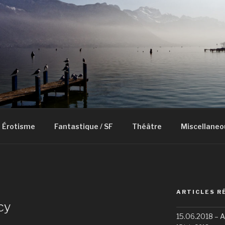
Érotisme
Fantastique / SF
Théâtre
Miscellaneo
ARTICLES R
cy
15.06.2018 – 