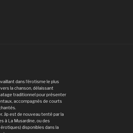
vaillant dans l’érotisme le plus
e vers la chanson, délaissant
atage traditionnel pour présenter
mentaux, accompagnés de courts
 chantés.
r. Jip est de nouveau tenté par la
ies à La Musardine, ou des
érotiques) disponibles dans la