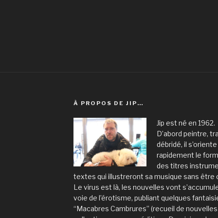
À PROPOS DE JIP…
Jip est né en 1962.
D’abord peintre, tra
débridé, il s’orient
rapidement le form
des titres instru
textes qui illustreront sa musique sans être
Le virus est là, les nouvelles vont s’accumule
voie de l’érotisme, publiant quelques fantais
“Macabres Cambrures” (recueil de nouvelles 