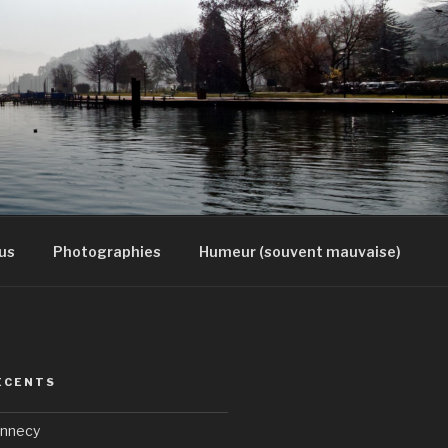
us
Photographies
Humeur (souvent mauvaise)
ÉCENTS
Annecy