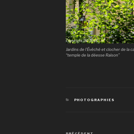
Jardins de l’Évêché et clocher de la
“temple de la déesse Raison”
CATÉGORIES
PHOTOGRAPHIES
Navigation
PRÉCÉDENT