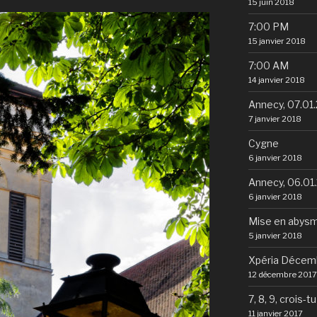
15 juin 2018
7:00 PM
15 janvier 2018
7:00 AM
14 janvier 2018
Annecy, 07.01
7 janvier 2018
Cygne
6 janvier 2018
Annecy, 06.01
6 janvier 2018
Mise en abys
5 janvier 2018
Xpéria Décem
12 décembre 2017
7, 8, 9, crois-t
11 janvier 2017