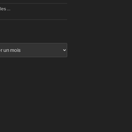
les …